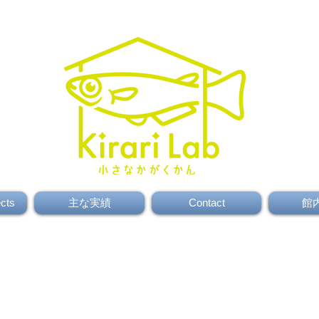
ects
主な実績
Contact
館