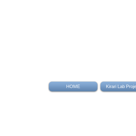
HOME
Kirari Lab Proj