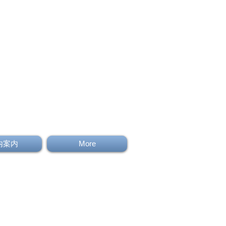
内案内
More